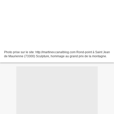
Photo prise sur le site: http://martinev.canalblog.com Rond-point à Saint Jean
de Maurienne (73300) Sculpture, hommage au grand prix de la montagne.