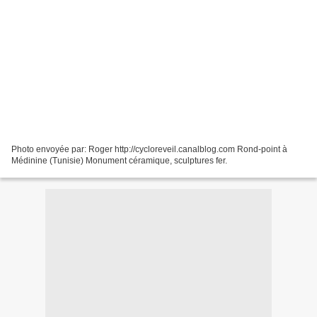
Photo envoyée par: Roger http://cycloreveil.canalblog.com Rond-point à
Médinine (Tunisie) Monument céramique, sculptures fer.