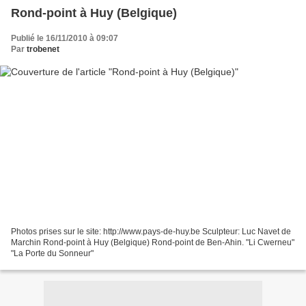
Rond-point à Huy (Belgique)
Publié le 16/11/2010 à 09:07
Par
trobenet
Photos prises sur le site: http://www.pays-de-huy.be Sculpteur: Luc Navet de
Marchin Rond-point à Huy (Belgique) Rond-point de Ben-Ahin. "Li Cwerneu"
"La Porte du Sonneur"