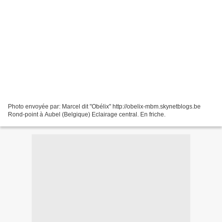
Photo envoyée par: Marcel dit "Obélix" http://obelix-mbm.skynetblogs.be
Rond-point à Aubel (Belgique) Eclairage central. En friche.