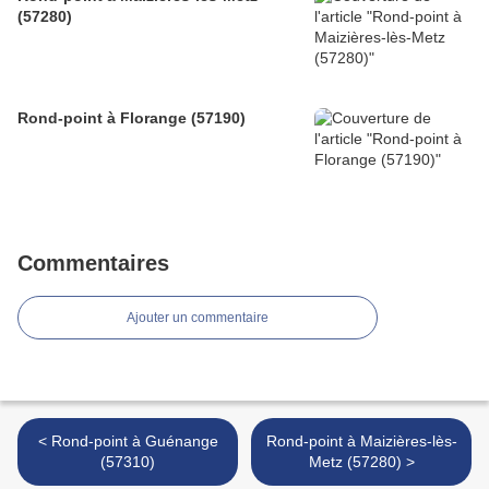
(57280)
Rond-point à Florange (57190)
Commentaires
Ajouter un commentaire
< Rond-point à Guénange
Rond-point à Maizières-lès-
(57310)
Metz (57280) >