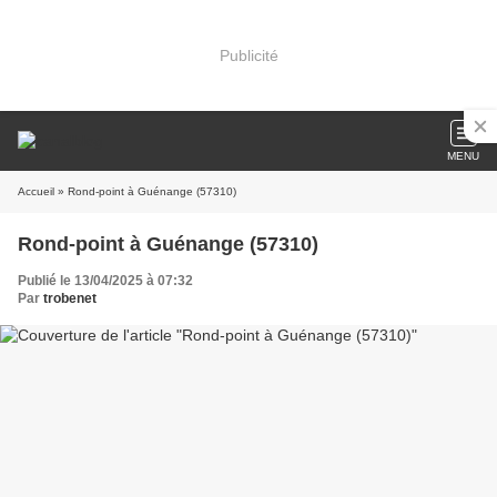
Publicité
MENU
Accueil
» Rond-point à Guénange (57310)
Rond-point à Guénange (57310)
Publié le 13/04/2025 à 07:32
Par
trobenet