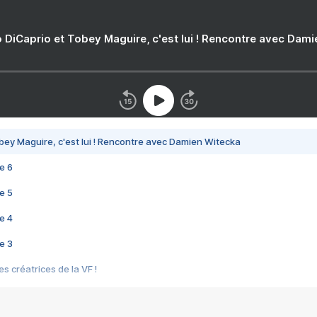
 DiCaprio et Tobey Maguire, c'est lui ! Rencontre avec Dam
bey Maguire, c'est lui ! Rencontre avec Damien Witecka
e 6
e 5
e 4
e 3
s créatrices de la VF !
e 2