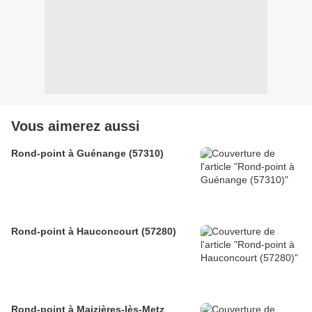
Vous aimerez aussi
Rond-point à Guénange (57310)
Rond-point à Hauconcourt (57280)
Rond-point à Maizières-lès-Metz