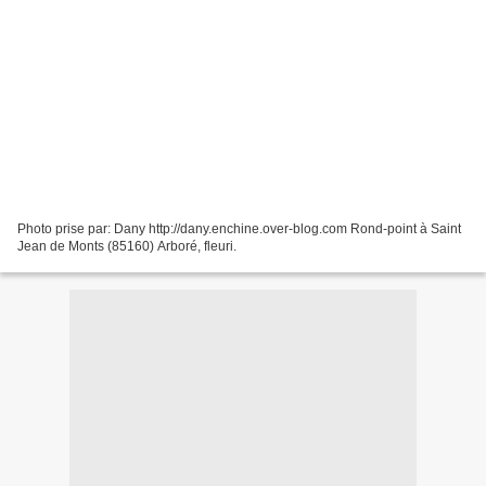
Photo prise par: Dany http://dany.enchine.over-blog.com Rond-point à Saint
Jean de Monts (85160) Arboré, fleuri.