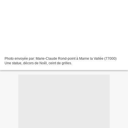
Photo envoyée par: Marie-Claude Rond-point à Marne la Vallée (77000)
Une statue, décors de Noêl, ceint de grilles.