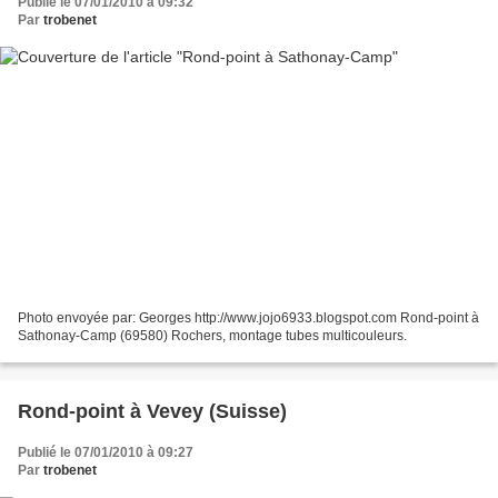
Publié le 07/01/2010 à 09:32
Par
trobenet
Photo envoyée par: Georges http://www.jojo6933.blogspot.com Rond-point à
Sathonay-Camp (69580) Rochers, montage tubes multicouleurs.
Rond-point à Vevey (Suisse)
Publié le 07/01/2010 à 09:27
Par
trobenet