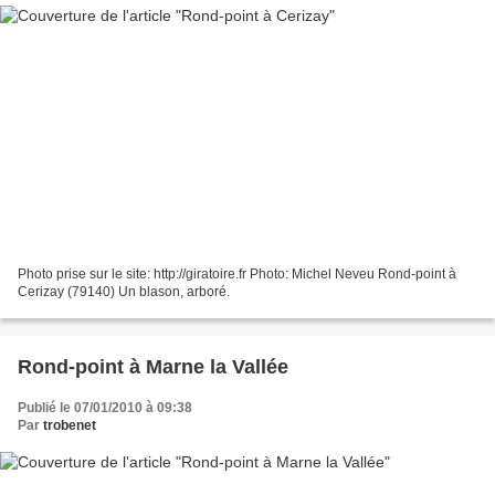
Photo prise sur le site: http://giratoire.fr Photo: Michel Neveu Rond-point à
Cerizay (79140) Un blason, arboré.
Rond-point à Marne la Vallée
Publié le 07/01/2010 à 09:38
Par
trobenet