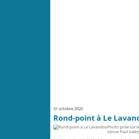
31 octobre 2020
Rond-point à Le Lavan
Photo prise sur l
venue Paul Valéry.