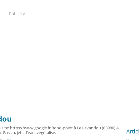
Publicité
dou
e site: https://www.google.fr Rond-point à Le Lavandou (83980) A
Artic
 Bassin, jets d'eau, végétalisé.