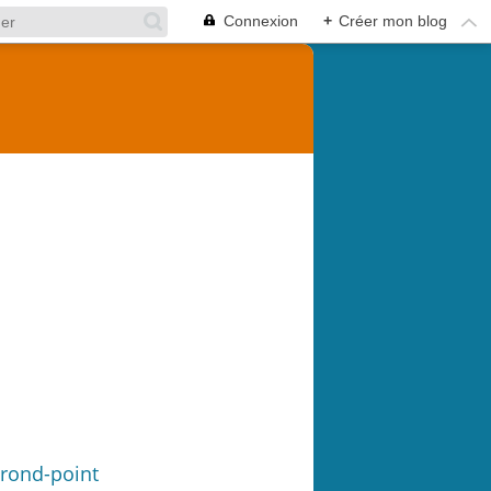
Connexion
+
Créer mon blog
-rond-point