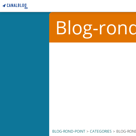
Blog-rond
BLOG-ROND-POINT
>
CATEGORIES
>
BLOG-RON