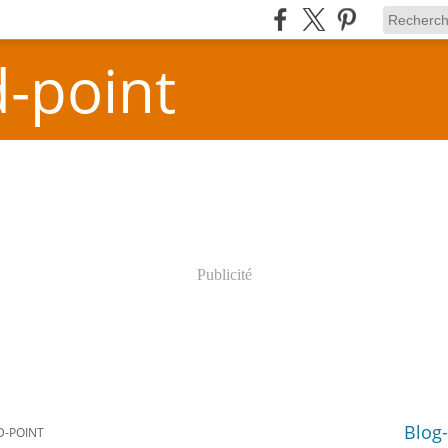
-point
Publicité
Blog
D-POINT