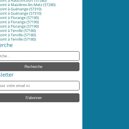
oint à Hauconcourt (57280)
int à Maizières-lès-Metz (57280)
oint à Guénange (57310)
oint à Guénange (57310)
int à Florange (57190)
int à Florange (57190)
int à Florange (57190)
int à Terville (57180)
int à Terville (57180)
int à Terville (57180)
erche
letter