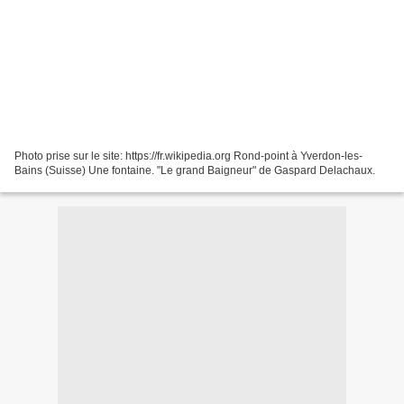
Photo prise sur le site: https://fr.wikipedia.org Rond-point à Yverdon-les-
Bains (Suisse) Une fontaine. "Le grand Baigneur" de Gaspard Delachaux.