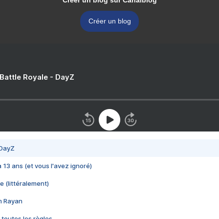
Créer un blog sur Canalblog
Créer un blog
 Battle Royale - DayZ
 DayZ
 a 13 ans (et vous l'avez ignoré)
e (littéralement)
im Rayan
 toutes les règles