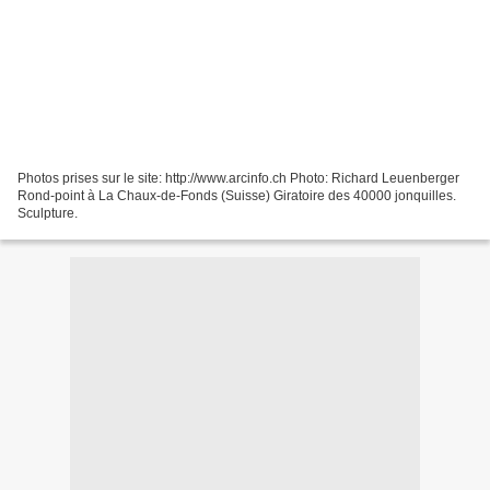
Photos prises sur le site: http://www.arcinfo.ch Photo: Richard Leuenberger
Rond-point à La Chaux-de-Fonds (Suisse) Giratoire des 40000 jonquilles.
Sculpture.