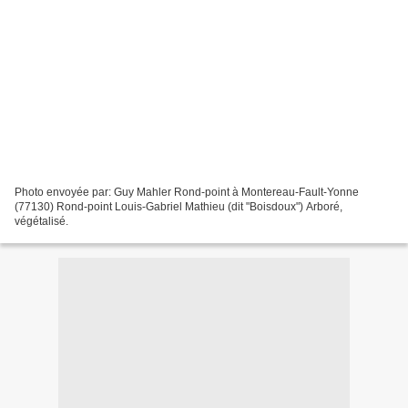
Photo envoyée par: Guy Mahler Rond-point à Montereau-Fault-Yonne
(77130) Rond-point Louis-Gabriel Mathieu (dit "Boisdoux") Arboré,
végétalisé.