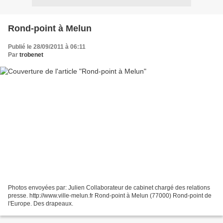
Rond-point à Melun
Publié le 28/09/2011 à 06:11
Par
trobenet
Photos envoyées par: Julien Collaborateur de cabinet chargé des relations
presse. http://www.ville-melun.fr Rond-point à Melun (77000) Rond-point de
l'Europe. Des drapeaux.