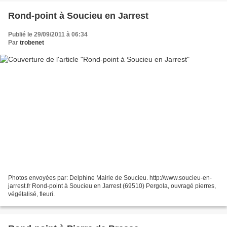
Rond-point à Soucieu en Jarrest
Publié le 29/09/2011 à 06:34
Par
trobenet
Photos envoyées par: Delphine Mairie de Soucieu. http://www.soucieu-en-
jarrest.fr Rond-point à Soucieu en Jarrest (69510) Pergola, ouvragé pierres,
végétalisé, fleuri.