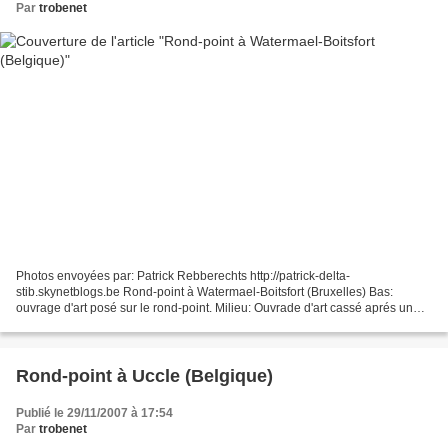
Par
trobenet
Photos envoyées par: Patrick Rebberechts http://patrick-delta-
stib.skynetblogs.be Rond-point à Watermael-Boitsfort (Bruxelles) Bas:
ouvrage d'art posé sur le rond-point. Milieu: Ouvrade d'art cassé aprés un
accident de voiture. Haut: rond-point nu ac...
Rond-point à Uccle (Belgique)
Publié le 29/11/2007 à 17:54
Par
trobenet