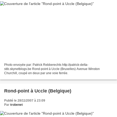
Photo envoyée par: Patrick Rebberechts http://patrick-delta-
stib.skynetblogs.be Rond-point à Uccle (Bruxelles) Avenue Winston
Churchill, coupé en deux par une voie ferrée.
Rond-point à Uccle (Belgique)
Publié le 28/11/2007 à 23:09
Par
trobenet