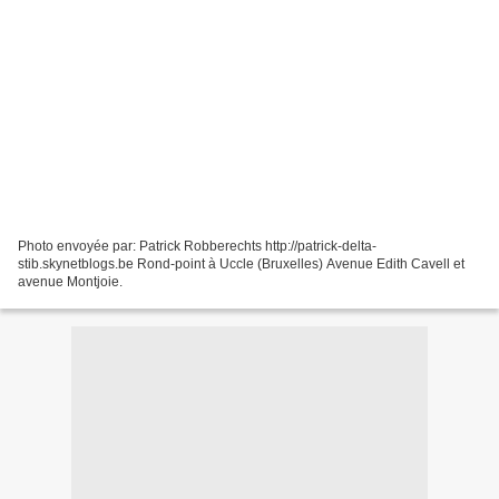
Photo envoyée par: Patrick Robberechts http://patrick-delta-
stib.skynetblogs.be Rond-point à Uccle (Bruxelles) Avenue Edith Cavell et
avenue Montjoie.