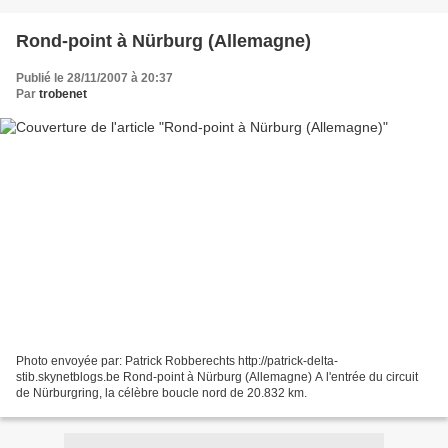
Rond-point à Nürburg (Allemagne)
Publié le 28/11/2007 à 20:37
Par
trobenet
Photo envoyée par: Patrick Robberechts http://patrick-delta-
stib.skynetblogs.be Rond-point à Nürburg (Allemagne) A l'entrée du circuit
de Nürburgring, la célèbre boucle nord de 20.832 km.