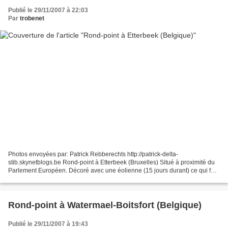
Publié le 29/11/2007 à 22:03
Par
trobenet
Photos envoyées par: Patrick Rebberechts http://patrick-delta-
stib.skynetblogs.be Rond-point à Etterbeek (Bruxelles) Situé à proximité du
Parlement Européen. Décoré avec une éolienne (15 jours durant) ce qui fait
de ces photos des Collectors.
Rond-point à Watermael-Boitsfort (Belgique)
Publié le 29/11/2007 à 19:43