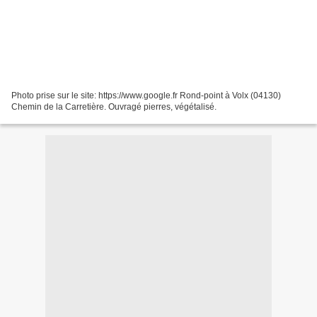
Photo prise sur le site: https://www.google.fr Rond-point à Volx (04130)
Chemin de la Carretière. Ouvragé pierres, végétalisé.