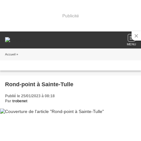
Publicité
MENU
Accueil
»
Rond-point à Sainte-Tulle
Publié le 25/01/2023 à 08:18
Par
trobenet